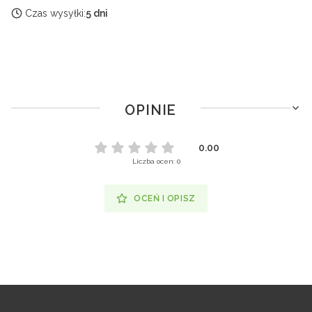
Czas wysyłki:
5 dni
OPINIE
0.00
Liczba ocen: 0
OCEŃ I OPISZ