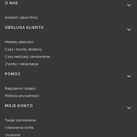
Linki w stopce
O NAS
Kontakt i dane firmy
OBSŁUGA KLIENTA
Metody płatności
Czas i koszty dostawy
Czas realizacji zamówienia
Zwroty i reklamacje
POMOC
Regulamin sklepu
Polityka prywatności
MOJE KONTO
Twoje zamówienia
Ustawienia konta
Ulubione