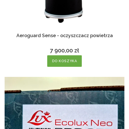
Aeroguard Sense - oczyszczacz powietrza
7 900,00 zł
Cena
DO KOSZYKA