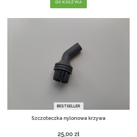
DO KOSZYKA
BESTSELLER
Szczoteczka nylonowa krzywa
25,00 zł
Cena