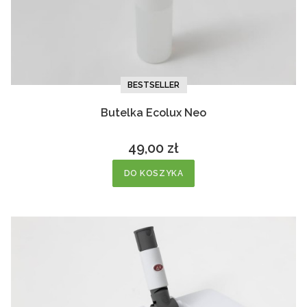
BESTSELLER
Butelka Ecolux Neo
49,00 zł
Cena
DO KOSZYKA