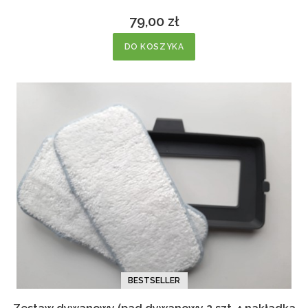
79,00 zł
Cena
DO KOSZYKA
BESTSELLER