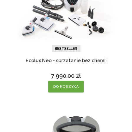
BESTSELLER
Ecolux Neo - sprzatanie bez chemii
7 990,00 zł
Cena
DO KOSZYKA