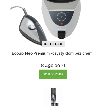
BESTSELLER
Ecolux Neo Premium -czysty dom bez chemii
8 490,00 zł
Cena
DO KOSZYKA