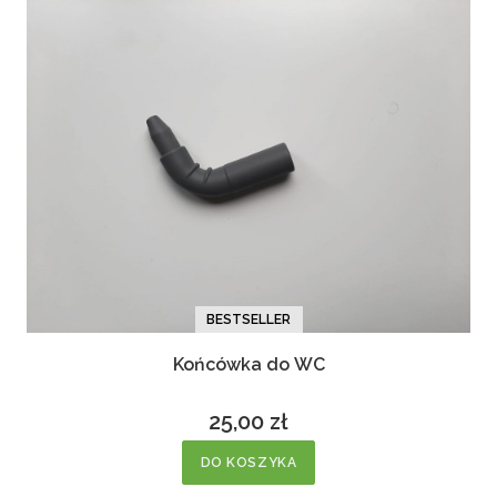
BESTSELLER
Końcówka do WC
25,00 zł
Cena
DO KOSZYKA