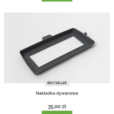
BESTSELLER
Nakładka dywanowa
35,00 zł
Cena