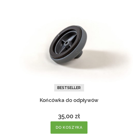
BESTSELLER
Końcówka do odpływów
35,00 zł
Cena
DO KOSZYKA