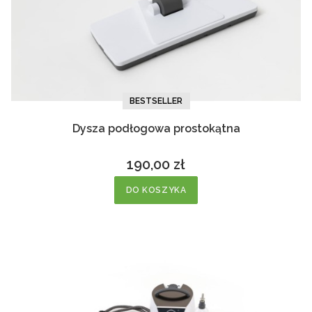
BESTSELLER
Dysza podłogowa prostokątna
190,00 zł
Cena
DO KOSZYKA