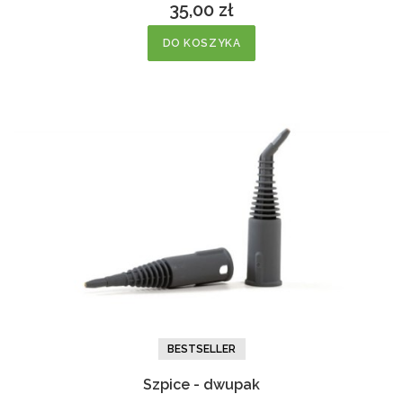
35,00 zł
Cena
DO KOSZYKA
BESTSELLER
Szpice - dwupak