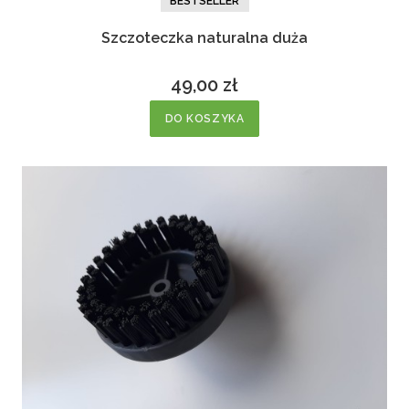
BESTSELLER
Szczoteczka naturalna duża
49,00 zł
Cena
DO KOSZYKA