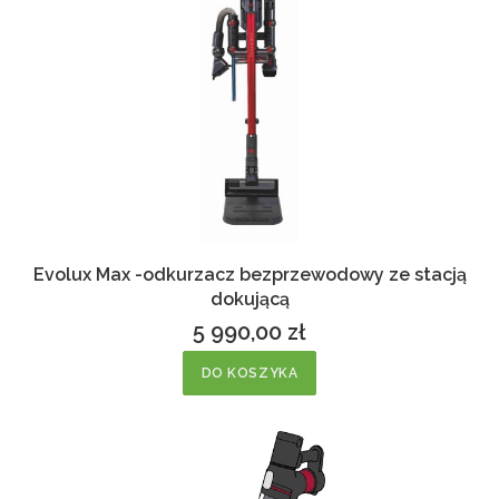
Evolux Max -odkurzacz bezprzewodowy ze stacją
dokującą
5 990,00 zł
Cena
DO KOSZYKA