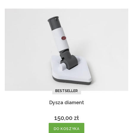
BESTSELLER
Dysza diament
150,00 zł
Cena
DO KOSZYKA