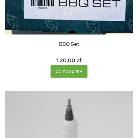
BBQ Set
120,00 zł
Cena
DO KOSZYKA