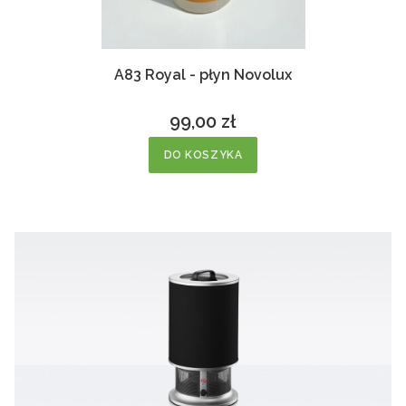
A83 Royal - płyn Novolux
99,00 zł
Cena
DO KOSZYKA