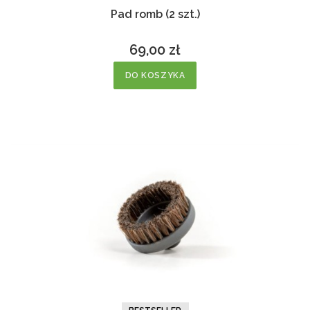
Pad romb (2 szt.)
69,00 zł
Cena
DO KOSZYKA