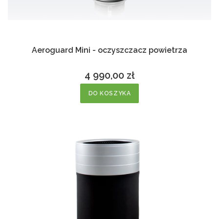
Aeroguard Mini - oczyszczacz powietrza
4 990,00 zł
Cena
DO KOSZYKA