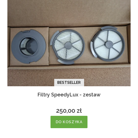
BESTSELLER
Filtry SpeedyLux - zestaw
250,00 zł
Cena
DO KOSZYKA