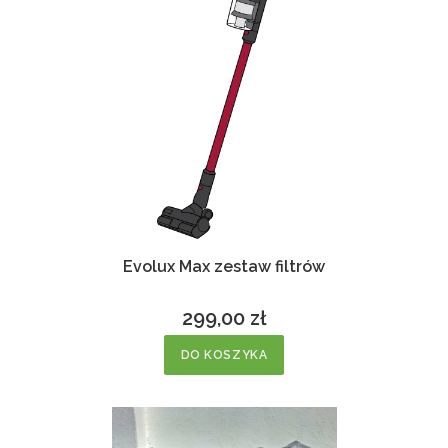
Evolux Max zestaw filtrów
299,00 zł
Cena
DO KOSZYKA