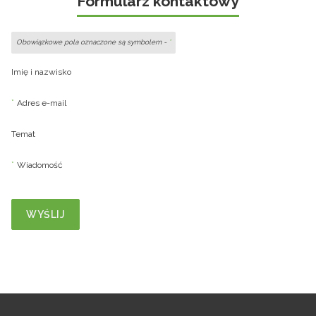
Formularz kontaktowy
Obowiązkowe pola oznaczone są symbolem -
*
Imię i nazwisko
*
Adres e-mail
Temat
*
Wiadomość
WYŚLIJ