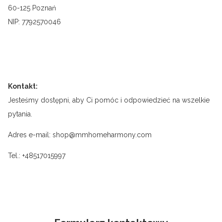
60-125 Poznań
NIP: 7792570046
Kontakt:
Jesteśmy dostępni, aby Ci pomóc i odpowiedzieć na wszelkie
pytania.
Adres e-mail: shop@mmhomeharmony.com
Tel.: +48517015997