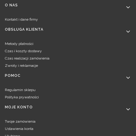
Linki w stopce
O NAS
Kontakt i dane firmy
OBSŁUGA KLIENTA
Metody płatności
Czas i koszty dostawy
Czas realizacji zamówienia
Zwroty i reklamacje
POMOC
Regulamin sklepu
Polityka prywatności
MOJE KONTO
Twoje zamówienia
Ustawienia konta
Ulubione